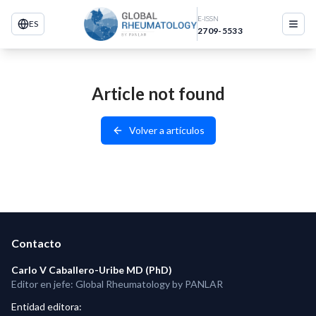
E-ISSN
ES
2709-5533
Article not found
Volver a artículos
Contacto
Carlo V Caballero-Uribe MD (PhD)
Editor en jefe: Global Rheumatology by PANLAR
Entidad editora
: