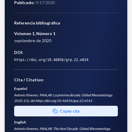
Publicado
:
9/17/2020
Referencia bibliográfica
Volumen 1
,
Número 1
septiembre de 2020
DOI:
https://doi.org/10.46856/grp.22.e014
Cita / Citation:
Español
Antonio Ximenes. PANLAR: La próxima década. Global Rheumatology.
2020;1(1). doi:https://doi.org/10.46856/grp.22.e014
Copiar cita
English
Antonio Ximenes. PANLAR: The Next Decade. Global Rheumatology.