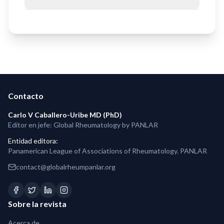
Contacto
Carlo V Caballero-Uribe MD (PhD)
Editor en jefe: Global Rheumatology by PANLAR
Entidad editora
:
Panamerican League of Associations of Rheumatology. PANLAR
contact@globalrheumpanlar.org
Sobre la revista
Acerca de