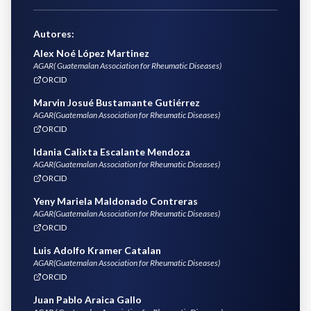
Autores
:
Alex Noé López Martinez
AGAR( Guatemalan Association for Rheumatic Diseases)
ORCID
Marvin Josué Bustamante Gutiérrez
AGAR(Guatemalan Association for Rheumatic Diseases)
ORCID
Idania Calixta Escalante Mendoza
AGAR(Guatemalan Association for Rheumatic Diseases)
ORCID
Yeny Mariela Maldonado Contreras
AGAR(Guatemalan Association for Rheumatic Diseases)
ORCID
Luis Adolfo Kramer Catalan
AGAR(Guatemalan Association for Rheumatic Diseases)
ORCID
Juan Pablo Araica Gallo