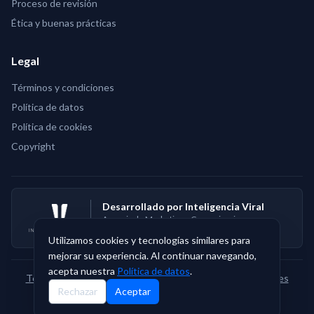
Proceso de revisión
Ética y buenas prácticas
Legal
Términos y condiciones
Política de datos
Política de cookies
Copyright
Desarrollado por Inteligencia Viral
Agencia de Marketing y Comunicaciones en
Salud
Utilizamos cookies y tecnologías similares para
mejorar su experiencia. Al continuar navegando,
acepta nuestra
Política de datos
.
Términos y condiciones
·
Política de datos
·
Política de cookies
Rechazar
Aceptar
©
2026
PANLAR.
Todos los derechos reservados.