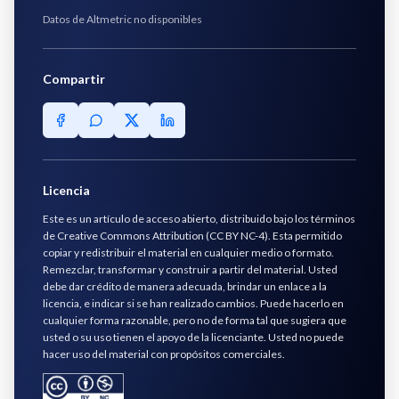
Datos de Altmetric no disponibles
Compartir
Licencia
Este es un artículo de acceso abierto, distribuido bajo los términos
de Creative Commons Attribution (CC BY NC-4). Esta permitido
copiar y redistribuir el material en cualquier medio o formato.
Remezclar, transformar y construir a partir del material. Usted
debe dar crédito de manera adecuada, brindar un enlace a la
licencia, e indicar si se han realizado cambios. Puede hacerlo en
cualquier forma razonable, pero no de forma tal que sugiera que
usted o su uso tienen el apoyo de la licenciante. Usted no puede
hacer uso del material con propósitos comerciales.