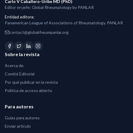
Carlo V Caballero-Uribe MD (PhD)
Editor en jefe: Global Rheumatology by PANLAR
Entidad editora
:
Panamerican League of Associations of Rheumatology. PANLAR
contact@globalrheumpanlar.org
Sobre la revista
Acerca de
Comité Editorial
Por qué publicar en la revista
Política de acceso abierto
Para autores
Guías para autores
Enviar artículo