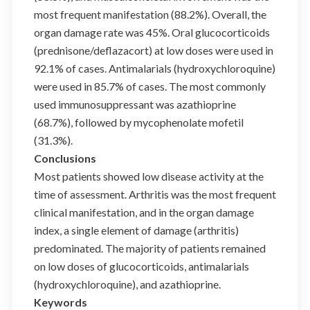
most frequent manifestation (88.2%). Overall, the
organ damage rate was 45%. Oral glucocorticoids
(prednisone/deflazacort) at low doses were used in
92.1% of cases. Antimalarials (hydroxychloroquine)
were used in 85.7% of cases. The most commonly
used immunosuppressant was azathioprine
(68.7%), followed by mycophenolate mofetil
(31.3%).
Conclusions
Most patients showed low disease activity at the
time of assessment. Arthritis was the most frequent
clinical manifestation, and in the organ damage
index, a single element of damage (arthritis)
predominated. The majority of patients remained
on low doses of glucocorticoids, antimalarials
(hydroxychloroquine), and azathioprine.
Keywords