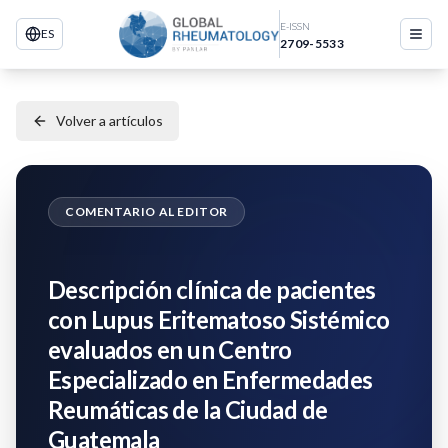
E-ISSN
ES
2709-5533
Volver a artículos
COMENTARIO AL EDITOR
Descripción clínica de pacientes
con Lupus Eritematoso Sistémico
evaluados en un Centro
Especializado en Enfermedades
Reumáticas de la Ciudad de
Guatemala