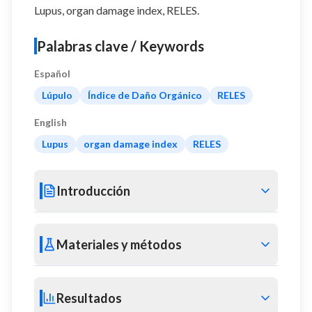
Lupus, organ damage index, RELES.
Palabras clave / Keywords
Español
Lúpulo
Índice de Daño Orgánico
RELES
English
Lupus
organ damage index
RELES
Introducción
Materiales y métodos
Resultados